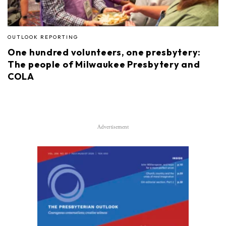
OUTLOOK REPORTING
One hundred volunteers, one presbytery:
The people of Milwaukee Presbytery and
COLA
Advertisement