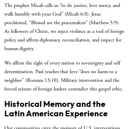
The prophet Micah calls us “to do justice, love mercy, and
walk humbly with your God” (Micah 6:8). Jesus
proclaimed, “Blessed are the peacemakers” (Matthew 5:9).
As followers of Christ, we reject violence as a tool of foreign
policy and affirm diplomacy, reconciliation, and respect for
human dignity.
We affirm the right of every nation to sovereignty and self
determination. Paul teaches that love “does no harm to a
neighbor” (Romans 13:10). Military intervention and the
forced seizure of foreign leaders contradict this gospel ethic.
Historical Memory and the
Latin American Experience
Our communities carry the memory of U.S. interventions