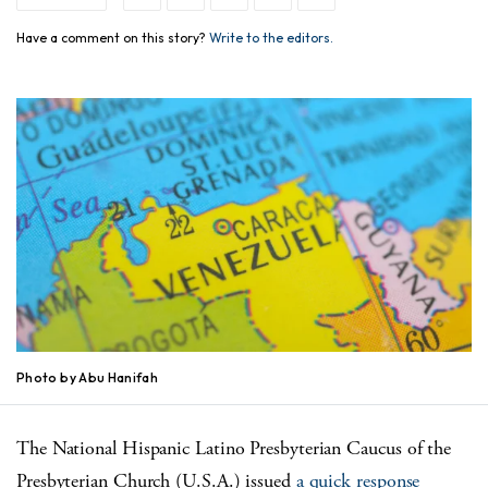
Have a comment on this story?
Write to the editors.
Photo by Abu Hanifah
The
National Hispanic Latino Presbyterian Caucus
of the
Presbyterian Church (U.S.A.) issued
a quick response