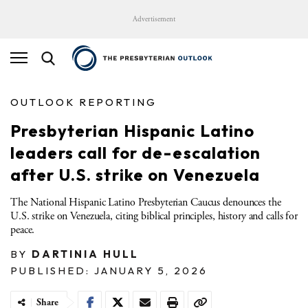
Advertisement
OUTLOOK REPORTING
Presbyterian Hispanic Latino
leaders call for de-escalation
after U.S. strike on Venezuela
The National Hispanic Latino Presbyterian Caucus denounces the
U.S. strike on Venezuela, citing biblical principles, history and calls for
peace.
BY
DARTINIA HULL
PUBLISHED: JANUARY 5, 2026
Share